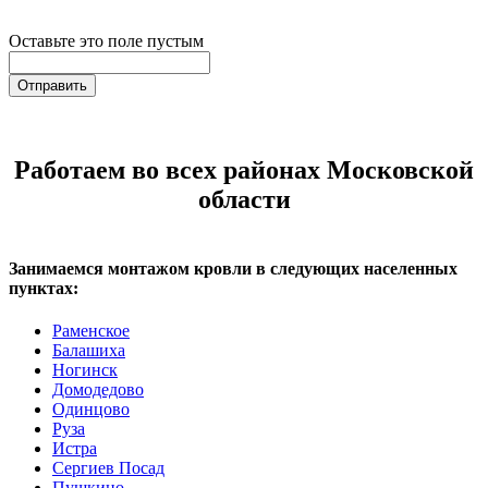
Оставьте это поле пустым
Отправить
Работаем во всех районах Московской
области
Занимаемся монтажом кровли в следующих населенных
пунктах:
Раменское
Балашиха
Ногинск
Домодедово
Одинцово
Руза
Истра
Сергиев Посад
Пушкино