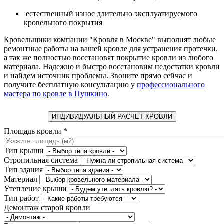
естественный износ длительно эксплуатируемого
кровельного покрытия
Кровельщики компании "Кровля в Москве" выполнят любые
ремонтные работы на вашей кровле для устранения протечки,
а так же полностью восстановят покрытие кровли из любого
материала. Надежно и быстро восстановим недостатки кровли
и найдем источник проблемы. Звоните прямо сейчас и
получите бесплатную консультацию у
профессионального
мастера по кровле в Пушкино
.
ИНДИВИДУАЛЬНЫЙ РАСЧЕТ КРОВЛИ
Площадь кровли
*
Тип крыши
Стропильная система
Тип здания
Материал
Утепление крыши
Тип работ
Демонтаж старой кровли