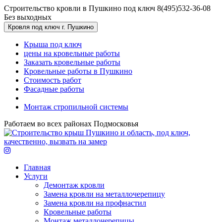
Перейти к основному содержанию
Строительство кровли в Пушкино под ключ
8(495)532-36-08
Без выходных
Кровля под ключ г. Пушкино
Крыша под ключ
цены на кровельные работы
Заказать кровельные работы
Кровельные работы в Пушкино
Стоимость работ
Фасадные работы
Монтаж стропильной системы
Работаем во всех районах Подмосковья
Главная
Услуги
Демонтаж кровли
Замена кровли на металлочерепицу
Замена кровли на профнастил
Кровельные работы
Монтаж металлочерепицы