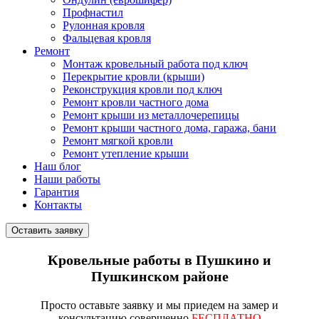
Профнастил
Рулонная кровля
Фальцевая кровля
Ремонт
Монтаж кровельный работа под ключ
Перекрытие кровли (крыши)
Реконструкция кровли под ключ
Ремонт кровли частного дома
Ремонт крыши из металлочерепицы
Ремонт крыши частного дома, гаража, бани
Ремонт мягкой кровли
Ремонт утепление крыши
Наш блог
Наши работы
Гарантия
Контакты
Оставить заявку
Кровельные работы в Пушкино и
Пушкинском районе
Просто
оставьте заявку
и мы приедем на замер и
консультацию совершенно
БЕСПЛАТНО