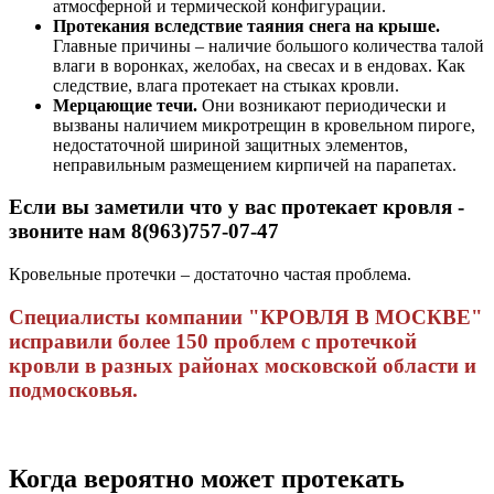
атмосферной и термической конфигурации.
Протекания вследствие таяния снега на крыше.
Главные причины – наличие большого количества талой
влаги в воронках, желобах, на свесах и в ендовах. Как
следствие, влага протекает на стыках кровли.
Мерцающие течи.
Они возникают периодически и
вызваны наличием микротрещин в кровельном пироге,
недостаточной шириной защитных элементов,
неправильным размещением кирпичей на парапетах.
Если вы заметили что у вас протекает кровля -
звоните нам
8(963)757-07-47
Кровельные протечки – достаточно частая проблема.
Специалисты компании "КРОВЛЯ В МОСКВЕ"
исправили более 150 проблем с протечкой
кровли в разных районах московской области и
подмосковья.
Когда вероятно может протекать