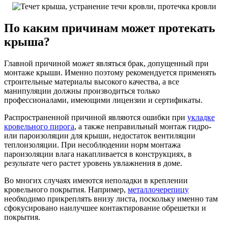
По каким причинам может протекать
крыша?
Главной причиной может являться брак, допущенный при
монтаже крыши. Именно поэтому рекомендуется применять
строительные материалы высокого качества, а все
манипуляции должны производиться только
профессионалами, имеющими лицензии и сертификаты.
Распространенной причиной являются ошибки при
укладке
кровельного пирога
, а также неправильный монтаж гидро-
или пароизоляции для крыши, недостаток вентиляции
теплоизоляции. При несоблюдении норм монтажа
пароизоляции влага накапливается в конструкциях, в
результате чего растет уровень увлажнения в доме.
Во многих случаях имеются неполадки в креплении
кровельного покрытия. Например,
металлочерепицу
необходимо прикреплять внизу листа, поскольку именно там
сфокусировано наилучшее контактирование обрешетки и
покрытия.