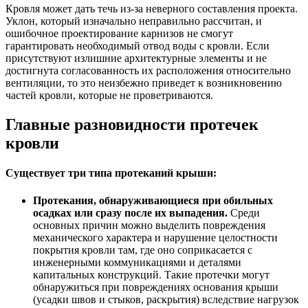
Кровля может дать течь из-за неверного составления проекта.
Уклон, который изначально неправильно рассчитан, и
ошибочное проектирование карнизов не смогут
гарантировать необходимый отвод воды с кровли. Если
присутствуют излишние архитектурные элементы и не
достигнута согласованность их расположения относительно
вентиляции, то это неизбежно приведет к возникновению
частей кровли, которые не проветриваются.
Главные разновидности протечек
кровли
Существует три типа протеканий крыши:
Протекания, обнаруживающиеся при обильных
осадках или сразу после их выпадения.
Среди
основных причин можно выделить повреждения
механического характера и нарушение целостности
покрытия кровли там, где оно соприкасается с
инженерными коммуникациями и деталями
капитальных конструкций. Такие протечки могут
обнаружиться при повреждениях основания крыши
(усадки швов и стыков, раскрытия) вследствие нагрузок