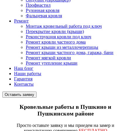
Профнастил
Рулонная кровля
Фальцевая кровля
Ремонт
Монтаж кровельный работа под ключ
Перекрытие кровли (крыши)
Реконструкция кровли под ключ
Ремонт кровли частного дома
Ремонт крыши из металлочерепицы
Ремонт крыши частного дома, гаража, бани
Ремонт мягкой кровли
Ремонт утепление крыши
Наш блог
Наши работы
Гарантия
Контакты
Оставить заявку
Кровельные работы в Пушкино и
Пушкинском районе
Просто
оставьте заявку
и мы приедем на замер и
консультацию совершенно
БЕСПЛАТНО