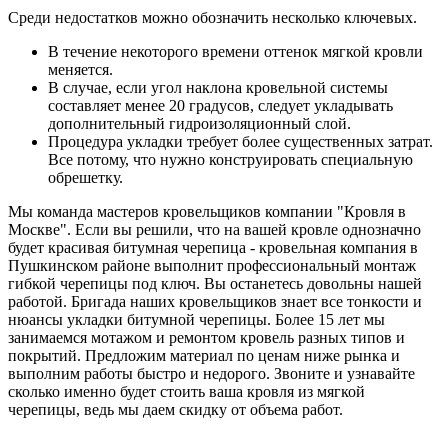
Среди недостатков можно обозначить несколько ключевых.
В течение некоторого времени оттенок мягкой кровли
меняется.
В случае, если угол наклона кровельной системы
составляет менее 20 градусов, следует укладывать
дополнительный гидроизоляционный слой.
Процедура укладки требует более существенных затрат.
Все потому, что нужно конструировать специальную
обрешетку.
Мы команда мастеров кровельщиков компании "Кровля в
Москве". Если вы решили, что на вашей кровле однозначно
будет красивая битумная черепица - кровельная компания в
Пушкинском районе выполнит профессиональный монтаж
гибкой черепицы под ключ. Вы останетесь довольны нашей
работой. Бригада наших кровельщиков знает все тонкости и
нюансы укладки битумной черепицы. Более 15 лет мы
занимаемся мотажом и ремонтом кровель разных типов и
покрытий. Предложим материал по ценам ниже рынка и
выполним работы быстро и недорого. Звоните и узнавайте
сколько именно будет стоить ваша кровля из мягкой
черепицы, ведь мы даем скидку от объема работ.