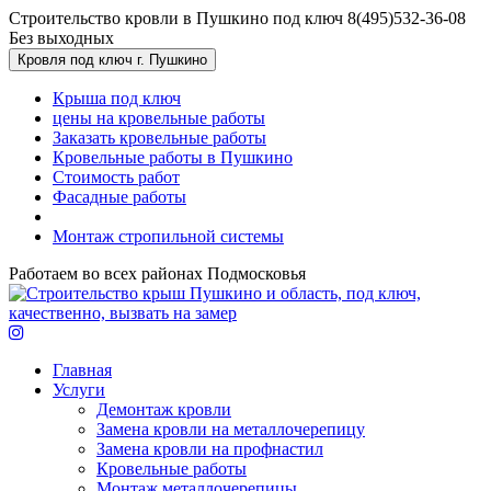
Перейти к основному содержанию
Строительство кровли в Пушкино под ключ
8(495)532-36-08
Без выходных
Кровля под ключ г. Пушкино
Крыша под ключ
цены на кровельные работы
Заказать кровельные работы
Кровельные работы в Пушкино
Стоимость работ
Фасадные работы
Монтаж стропильной системы
Работаем во всех районах Подмосковья
Главная
Услуги
Демонтаж кровли
Замена кровли на металлочерепицу
Замена кровли на профнастил
Кровельные работы
Монтаж металлочерепицы