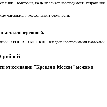
удет выше. Во-вторых, на цену влияет необходимость устранения
уемые материалы и коэффициент сложности.
о металлочерепицей.
омпании "КРОВЛЯ В МОСКВЕ" владеет необходимыми навыками
0 рублей
ти от компании "Кровля в Москве" можно в