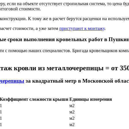
у, если на объекте отсутствует стропильная система, то цена б
 итоговой стоимости.
 конструкции. К тому же в расчет берутся расценки на использ
счет стоимости, а уже затем
приступают к монтажу
.
ые сроки выполнения кровельных работ в Пушкин
сти с помощью наших специалистов. Бригада кровельщиков к
нтаж кровли из металлочерепицы = от 35
 черепицы
за квадратный метр в Московской облас
Коэффициент сложности крыши
Единицы измерения
1
м2
1
м2
1
м2
1
м2