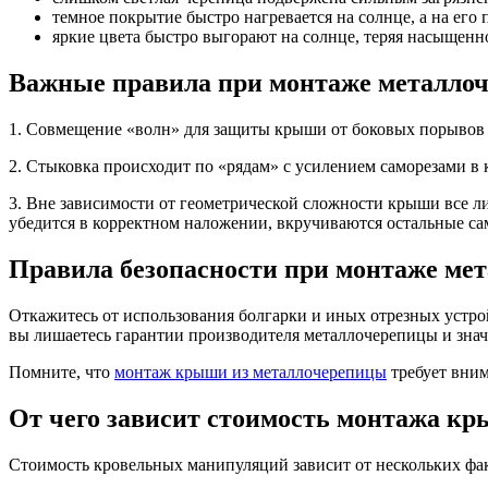
темное покрытие быстро нагревается на солнце, а на его
яркие цвета быстро выгорают на солнце, теряя насыщенн
Важные правила при монтаже металло
1. Совмещение «волн» для защиты крыши от боковых порывов в
2. Стыковка происходит по «рядам» с усилением саморезами в
3. Вне зависимости от геометрической сложности крыши все ли
убедится в корректном наложении, вкручиваются остальные са
Правила безопасности при монтаже ме
Откажитесь от использования болгарки и иных отрезных устро
вы лишаетесь гарантии производителя металлочерепицы и зна
Помните, что
монтаж крыши из металлочерепицы
требует вним
От чего зависит стоимость монтажа к
Стоимость кровельных манипуляций зависит от нескольких фа