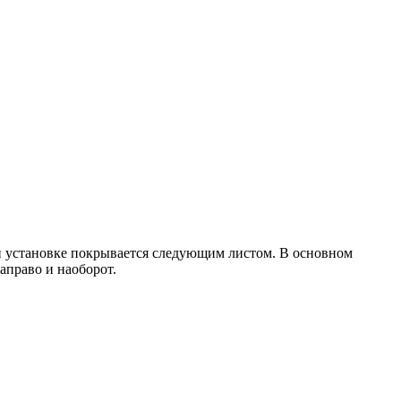
ри установке покрывается следующим листом. В основном
направо и наоборот.