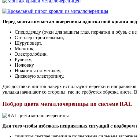
Перед монтажом металлочерепицы односкатной крыши под
Спецодежду (очки для защиты глаз, перчатки и обувь с н
Степлер строительный,
Шуруповерт,
Молоток,
Электролобзик,
Рулетку,
Ножовку,
Ножницы по металлу,
Дисковую электропилу.
Для доставки листов наверх используют веревки и направляющ
укладка начинают со стороны, где не требуется обрезка листа.
Побдор цвета металлочерепицы по системе RAL
Для того чтобы избежать неприятных ситуаций с подбором 
слишком светлая черепица подвержена сильным загрязнен