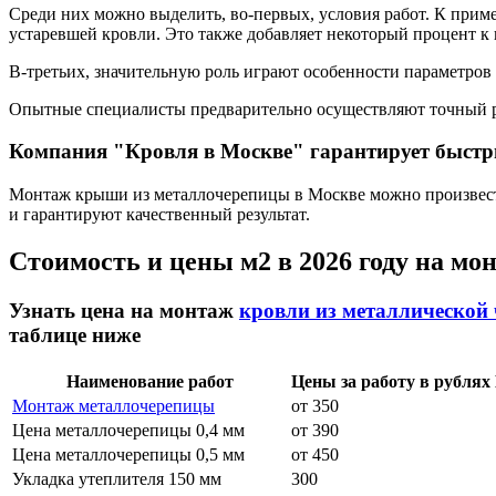
Среди них можно выделить, во-первых, условия работ. К пример
устаревшей кровли. Это также добавляет некоторый процент к
В-третьих, значительную роль играют особенности параметров
Опытные специалисты предварительно осуществляют точный ра
Компания "Кровля в Москве" гарантирует быстр
Монтаж крыши из металлочерепицы в Москве можно произве
и гарантируют качественный результат.
Стоимость и цены м2 в 2026 году на мо
Узнать цена на монтаж
кровли из металлической
таблице ниже
Наименование работ
Цены за работу в рублях
Монтаж металлочерепицы
от 350
Цена металлочерепицы 0,4 мм
от 390
Цена металлочерепицы 0,5 мм
от 450
Укладка утеплителя 150 мм
300