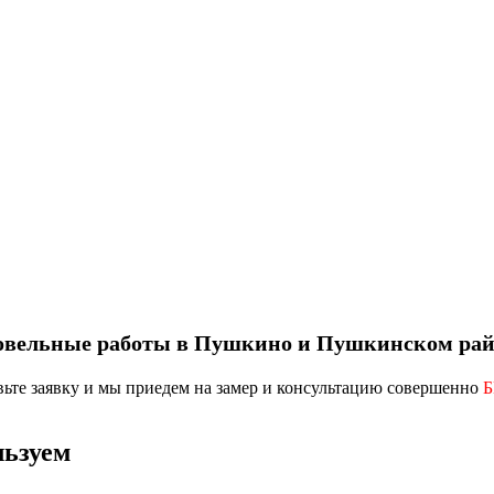
овельные работы в Пушкино и Пушкинском рай
вьте заявку
и мы приедем на замер и консультацию совершенно
льзуем