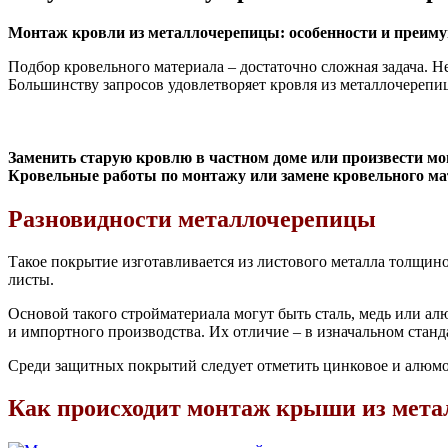
Монтаж кровли из металлочерепицы: особенности и преим
Подбор кровельного материала – достаточно сложная задача. 
Большинству запросов удовлетворяет кровля из металлочерепи
Заменить старую кровлю в частном доме или произвести м
Кровельные работы по монтажу или замене кровельного мат
Разновидности металлочерепицы
Такое покрытие изготавливается из листового металла толщино
листы.
Основой такого стройматериала могут быть сталь, медь или а
и импортного производства. Их отличие – в изначальном станда
Среди защитных покрытий следует отметить цинковое и алюмо
Как происходит монтаж крыши из мет