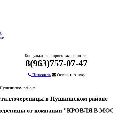
Консультация и прием заявок по тел:
8(963)757-07-47
Позвонить
Оставить заявку
 Пушкинском районе
еталлочерепицы в Пушкинском районе
орчерепицы от компании "КРОВЛЯ В М