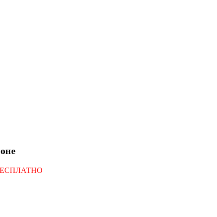
оне
БЕСПЛАТНО