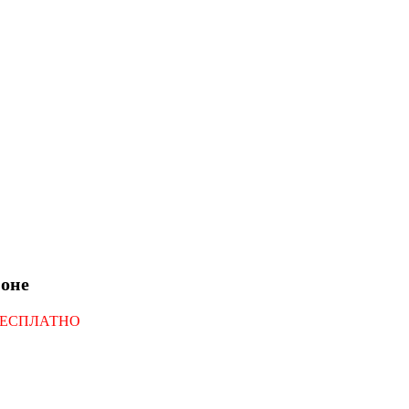
оне
БЕСПЛАТНО