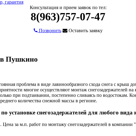
Консультация и прием заявок по тел:
8(963)757-07-47
Позвонить
Оставить заявку
й в Пушкино
стоянная проблема в виде лавинообразного схода снега с крыш д
еприятности многие осуществляют монтаж снегозадержателей на
олько при подтаивании, постепенно сливаясь по водостокам. Ко
среднего количества снежной массы в регионе.
 по установке снегозадержателей для любого вида
.п. Цена за м.п. работ по монтажу снегозадержателей в компа