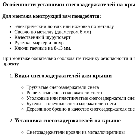
Особенности установки снегозадержателей на кр
Для монтажа конструкций вам понадобятся:
Электрический лобзик или ножовка по металлу
Сверло по металлу (диаметром 6 мм)
Качественный шуруповерт
Рулетка, маркер и шнур
Ключи гаечные на 8-13 мм.
При монтаже обязательно соблюдайте технику безопасности и 
проекту.
Виды снегозадержателей для крыши
Трубчатые снегозадержатели снега
Решетчатые снегозадержатели снега
Уголковые или пластинчатые снегозадержатели сне
Бугели – точечные снегозадержатели снега
Деревянное бревно в качестве снегозадержателя сне
Установка снегозадержателей на крыше
Снегозадержатели кровли из металлочерепицы