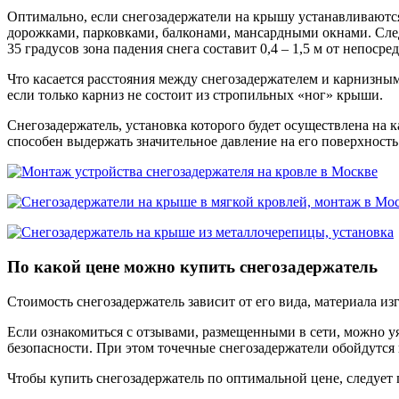
Оптимально, если снегозадержатели на крышу устанавливаются
дорожками, парковками, балконами, мансардными окнами. След
35 градусов зона падения снега составит 0,4 – 1,5 м от непосре
Что касается расстояния между снегозадержателем и карнизным 
если только карниз не состоит из стропильных «ног» крыши.
Снегозадержатель, установка которого будет осуществлена на 
способен выдержать значительное давление на его поверхность
По какой цене можно купить снегозадержатель
Стоимость снегозадержатель зависит от его вида, материала из
Если ознакомиться с отзывами, размещенными в сети, можно у
безопасности. При этом точечные снегозадержатели обойдутся 
Чтобы купить снегозадержатель по оптимальной цене, следует