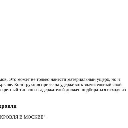
омов. Это может не только нанести материальный ущерб, но и
 крыше. Конструкция призвана удерживать значительный слой
нкретный тип снегозадержателей должен подбираться исходя из
 кровли
нии "КРОВЛЯ В МОСКВЕ".