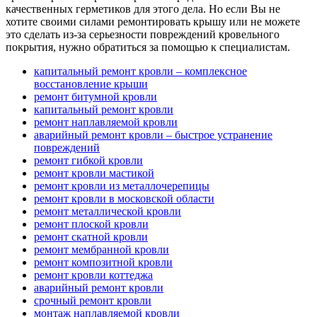
качественных герметиков для этого дела. Но если Вы не
хотите своими силами ремонтировать крышу или не можете
это сделать из-за серьезности повреждений кровельного
покрытия, нужно обратиться за помощью к специалистам.
капитальный ремонт кровли – комплексное
восстановление крыши
ремонт битумной кровли
капитальный ремонт кровли
ремонт наплавляемой кровли
аварийный ремонт кровли – быстрое устранение
повреждений
ремонт гибкой кровли
ремонт кровли мастикой
ремонт кровли из металлочерепицы
ремонт кровли в московской области
ремонт металлической кровли
ремонт плоской кровли
ремонт скатной кровли
ремонт мембранной кровли
ремонт композитной кровли
ремонт кровли коттеджа
аварийный ремонт кровли
срочный ремонт кровли
монтаж наплавляемой кровли