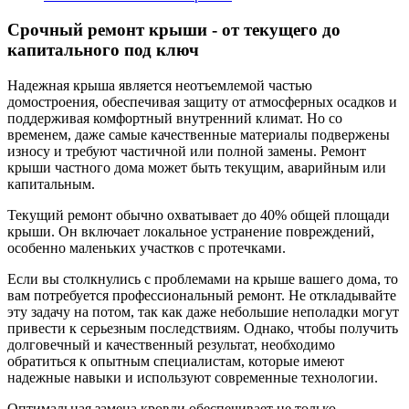
Срочный ремонт крыши - от текущего до
капитального под ключ
Надежная крыша является неотъемлемой частью
домостроения, обеспечивая защиту от атмосферных осадков и
поддерживая комфортный внутренний климат. Но со
временем, даже самые качественные материалы подвержены
износу и требуют частичной или полной замены. Ремонт
крыши частного дома может быть текущим, аварийным или
капитальным.
Текущий ремонт обычно охватывает до 40% общей площади
крыши. Он включает локальное устранение повреждений,
особенно маленьких участков с протечками.
Если вы столкнулись с проблемами на крыше вашего дома, то
вам потребуется профессиональный ремонт. Не откладывайте
эту задачу на потом, так как даже небольшие неполадки могут
привести к серьезным последствиям. Однако, чтобы получить
долговечный и качественный результат, необходимо
обратиться к опытным специалистам, которые имеют
надежные навыки и используют современные технологии.
Оптимальная замена кровли обеспечивает не только