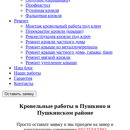
Профнастил
Рулонная кровля
Фальцевая кровля
Ремонт
Монтаж кровельный работа под ключ
Перекрытие кровли (крыши)
Реконструкция кровли под ключ
Ремонт кровли частного дома
Ремонт крыши из металлочерепицы
Ремонт крыши частного дома, гаража, бани
Ремонт мягкой кровли
Ремонт утепление крыши
Наш блог
Наши работы
Гарантия
Контакты
Оставить заявку
Кровельные работы в Пушкино и
Пушкинском районе
Просто
оставьте заявку
и мы приедем на замер и
консультацию совершенно
БЕСПЛАТНО