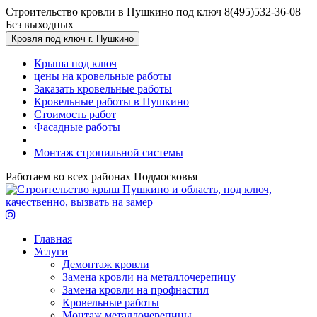
Перейти к основному содержанию
Строительство кровли в Пушкино под ключ
8(495)532-36-08
Без выходных
Кровля под ключ г. Пушкино
Крыша под ключ
цены на кровельные работы
Заказать кровельные работы
Кровельные работы в Пушкино
Стоимость работ
Фасадные работы
Монтаж стропильной системы
Работаем во всех районах Подмосковья
Главная
Услуги
Демонтаж кровли
Замена кровли на металлочерепицу
Замена кровли на профнастил
Кровельные работы
Монтаж металлочерепицы