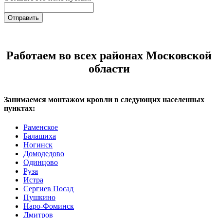
Отправить
Работаем во всех районах Московской
области
Занимаемся монтажом кровли в следующих населенных
пунктах:
Раменское
Балашиха
Ногинск
Домодедово
Одинцово
Руза
Истра
Сергиев Посад
Пушкино
Наро-Фоминск
Дмитров