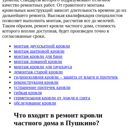
качество ремонтных работ. От грамотного монтажа
кровельных конструкций зависит длительность времени до их
дальнейшего ремонта. Высокая квалификация специалистов
позволяет выполнить монтаж, рассчитав все до мелочей.
Таким образом, ремонт кровли частного дома, стоимость
которого вполне доступная, будет произведен точно в
согласованные сроки.
монтаж двухскатной кровли
монтаж шатровой кровли
монтаж кровли для бани
монтаж ломаной кровли
монтаж кровли для таунхауса
демонтаж старой кровли
гидроизоляция кровли – защита от влаги и протечек
реконструкция кровли
устранение протечек кровли
гибкая кровля
герметизация кровли от дождя и снега
обследование кровли
Что входит в ремонт кровли
частного дома в Пушкино?