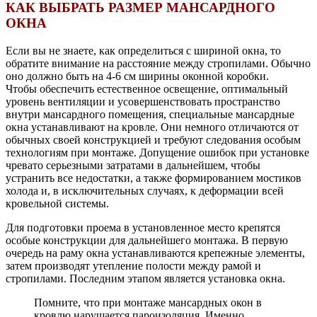
КАК ВЫБРАТЬ РАЗМЕР МАНСАРДНОГО
ОКНА
Если вы не знаете, как определиться с шириной окна, то
обратите внимание на расстояние между стропилами. Обычно
оно должно быть на 4-6 см ширины оконной коробки.
Чтобы обеспечить естественное освещение, оптимальный
уровень вентиляции и усовершенствовать пространство
внутри мансардного помещения, специальные мансардные
окна устанавливают на кровле. Они немного отличаются от
обычных своей конструкцией и требуют следования особым
технологиям при монтаже. Допущение ошибок при установке
чревато серьезными затратами в дальнейшем, чтобы
устранить все недостатки, а также формированием мостиков
холода и, в исключительных случаях, к деформации всей
кровельной системы.
Для подготовки проема в установленное место крепятся
особые конструкции для дальнейшего монтажа. В первую
очередь на раму окна устанавливаются крепежные элементы,
затем производят утепление полости между рамой и
стропилами. Последним этапом является установка окна.
Помните, что при монтаже мансардных окон в
кровлю нарушается пароизоляция. Именно