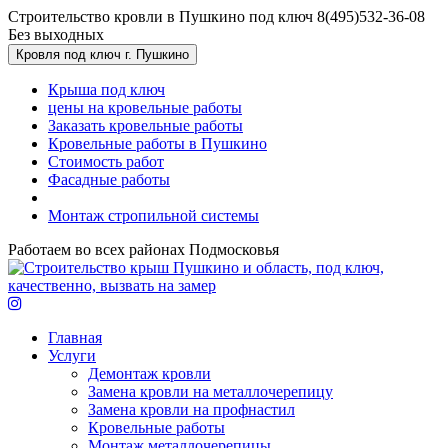
Перейти к основному содержанию
Строительство кровли в Пушкино под ключ
8(495)532-36-08
Без выходных
Кровля под ключ г. Пушкино
Крыша под ключ
цены на кровельные работы
Заказать кровельные работы
Кровельные работы в Пушкино
Стоимость работ
Фасадные работы
Монтаж стропильной системы
Работаем во всех районах Подмосковья
Главная
Услуги
Демонтаж кровли
Замена кровли на металлочерепицу
Замена кровли на профнастил
Кровельные работы
Монтаж металлочерепицы