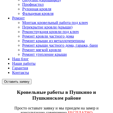
Профнастил
Рулонная кровля
Фальцевая кровля
Ремонт
Монтаж кровельный работа под ключ
Перекрытие кровли (крыши)
Реконструкция кровли под ключ
Ремонт кровли частного дома
Ремонт крыши из металлочерепицы
Ремонт крыши частного дома, гаража, бани
Ремонт мягкой кровли
Ремонт утепление крыши
Наш блог
Наши работы
Гарантия
Контакты
Оставить заявку
Кровельные работы в Пушкино и
Пушкинском районе
Просто
оставьте заявку
и мы приедем на замер и
консультацию совершенно
БЕСПЛАТНО