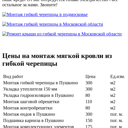
остальное за нами. Звоните!
Цены на монтаж мягкой кровли из
гибкой черепицы
Вид работ
Цена
Ед.изм.
Монтаж гибкой черепицы в Пушкино
300
м2
Укладка утеплителя 150 мм
300
м2
Укладка гидроизоляции в Пушкино
80
м2
Монтаж шаговой обрешетки
110
м2
Монтаж контробрешетки
80
м2
Монтаж ендов в Пушкино
300
пог. м.
Подшивка карниза в Пушкино
150
пог. м.
Монтаж комплектующих элементов
175
пог. м.