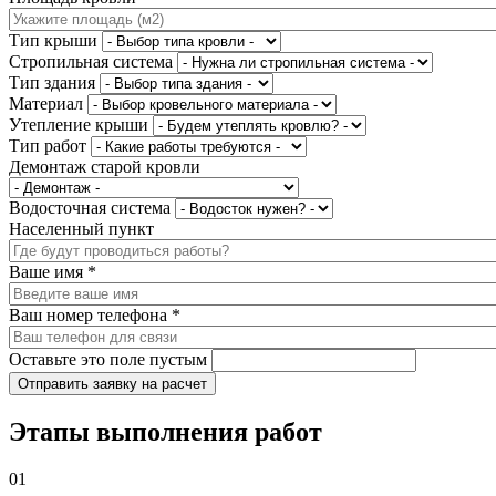
Тип крыши
Стропильная система
Тип здания
Материал
Утепление крыши
Тип работ
Демонтаж старой кровли
Водосточная система
Населенный пункт
Ваше имя
*
Ваш номер телефона
*
Оставьте это поле пустым
Отправить заявку на расчет
Этапы выполнения работ
01