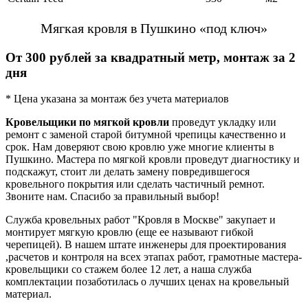
Мягкая кровля в Пушкино «под ключ»
От 300 рублей за квадратный метр, монтаж за 2
дня
* Цена указана за монтаж без учета материалов
Кровельщики по мягкой кровли
проведут укладку или
ремонт с заменой старой битумной чрепицы качественно и
срок. Нам доверяют свою кровлю уже многие клиенты в
Пушкино. Мастера по мягкой кровли проведут диагностику и
подскажут, стоит ли делать замену повредившегося
кровельного покрытия или сделать частичный ремнот.
Звоните нам. Спасибо за правильный выбор!
Служба кровельных работ "Кровля в Москве" закупает и
монтирует мягкую кровлю (еще ее называют гибкой
черепицей). В нашем штате инженеры для проектирования
,расчетов и контроля на всех этапах работ, грамотные мастера-
кровельщики со стажем более 12 лет, а наша служба
комплектации позаботилась о лучших ценах на кровельный
материал.