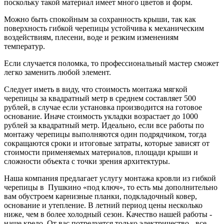
поскольку такой материал имеет много цветов и форм.
Можно быть спокойным за сохранность крыши, так как
поверхность гибкой черепицы устойчива к механическим
воздействиям, плесени, воде и резким изменениям
температур.
Если случается поломка, то профессиональный мастер сможет
легко заменить любой элемент.
Следует иметь в виду, что стоимость монтажа мягкой
черепицы за квадратный метр в среднем составляет 500
рублей, в случае если установка производится на готовое
основание. Иначе стоимость укладки возрастает до 1000
рублей за квадратный метр. Идеально, если все работы по
монтажу черепицы выполняются один подрядчиком, тогда
сокращаются сроки и итоговые затраты, которые зависят от
стоимости применяемых материалов, площади крыши и
сложности объекта с точки зрения архитектуры.
Наша компания предлагает услугу монтажа кровли из гибкой
черепицы в Пушкино «под ключ», то есть мы дополнительно
вам обустроем карнизные планки, подкладочный ковер,
основание и утепление. В летний период цены несколько
ниже, чем в более холодный сезон. Качество нашей работы -
наше кредо. От вас потредуется только электричество - все