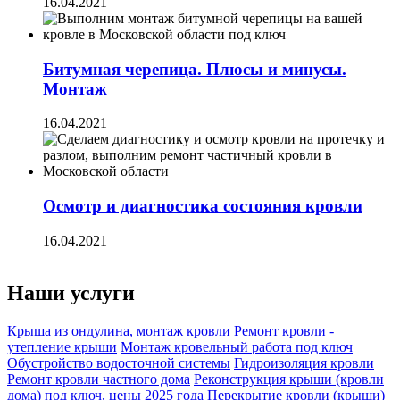
16.04.2021
Битумная черепица. Плюсы и минусы.
Монтаж
16.04.2021
Осмотр и диагностика состояния кровли
16.04.2021
Наши услуги
Крыша из ондулина, монтаж кровли
Ремонт кровли -
утепление крыши
Монтаж кровельный работа под ключ
Обустройство водосточной системы
Гидроизоляция кровли
Ремонт кровли частного дома
Реконструкция крыши (кровли
дома) под ключ, цены 2025 года
Перекрытие кровли (крыши)