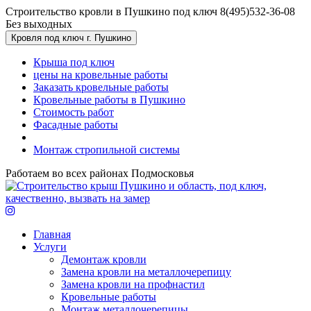
Перейти к основному содержанию
Строительство кровли в Пушкино под ключ
8(495)532-36-08
Без выходных
Кровля под ключ г. Пушкино
Крыша под ключ
цены на кровельные работы
Заказать кровельные работы
Кровельные работы в Пушкино
Стоимость работ
Фасадные работы
Монтаж стропильной системы
Работаем во всех районах Подмосковья
Главная
Услуги
Демонтаж кровли
Замена кровли на металлочерепицу
Замена кровли на профнастил
Кровельные работы
Монтаж металлочерепицы