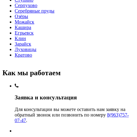
Серпухово
Серебряные пруды
Озёры
Можайск
Кашира
Егрьевск
Клин
Зарайск
Луховицы
Кратово
Как мы работаем
Заявка и консультация
Для консультации вы можете оставить нам заявку на
обратный звонок или позвонить по номеру
8(963)757-
07-47
.