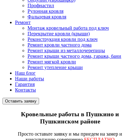
Профнастил
Рулонная кровля
Фальцевая кровля
Ремонт
Монтаж кровельный работа под ключ
Перекрытие кровли (крыши)
Реконструкция кровли под ключ
Ремонт кровли частного дома
Ремонт крыши из металлочерепицы
Ремонт крыши частного дома, гаража, бани
Ремонт мягкой кровли
Ремонт утепление крыши
Наш блог
Наши работы
Гарантия
Контакты
Оставить заявку
Кровельные работы в Пушкино и
Пушкинском районе
Просто
оставьте заявку
и мы приедем на замер и
консультацию совершенно
БЕСПЛАТНО